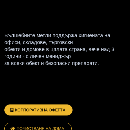
ЧАСТНИ
КЛИЕНТИ
Вълшебните метли поддържа хигиената на
офиси, складове, търговски
обекти и домове в цялата страна, вече над 3
години - с личен мениджър
за всеки обект и безопасни препарати.
КОРПОРАТИВНА ОФЕРТА
ПОЧИСТВАНЕ НА ДОМА