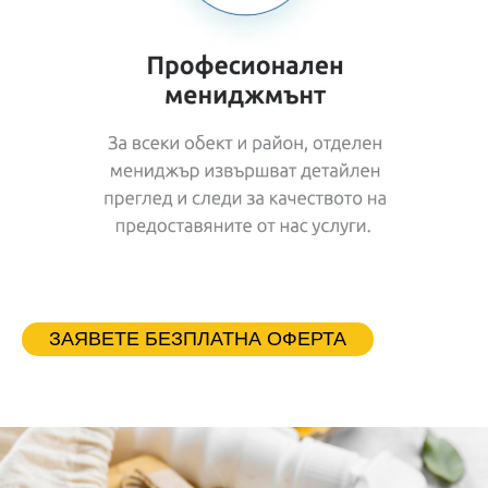
ize and more.
To change and reuse text themes, go to Site
Styles.
ЗАЯВЕТЕ БЕЗПЛАТНА ОФЕРТА