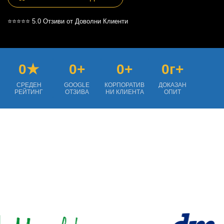
⭐⭐⭐⭐⭐ 5.0 Отзиви от Доволни Клиенти
0★
0+
0+
0г+
СРЕДЕН
GOOGLE
КОРПОРАТИВ
ДОКАЗАН
РЕЙТИНГ
ОТЗИВА
НИ КЛИЕНТА
ОПИТ
ДОВЕРИЕ
ДОВЕРИХА НИ СЕ