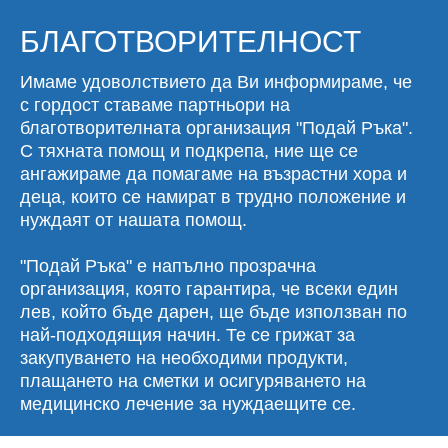
БЛАГОТВОРИТЕЛНОСТ
Имаме удоволствието да Ви информираме, че
с гордост ставаме партньори на
благотворителната организация "Подай Ръка".
С тяхната помощ и подкрепа, ние ще се
ангажираме да помагаме на възрастни хора и
деца, които се намират в трудно положение и
нуждаят от нашата помощ.
"Подай Ръка" е напълно прозрачна
организация, която гарантира, че всеки един
лев, който бъде дарен, ще бъде използван по
най-подходящия начин. Те се грижат за
закупуването на необходими продукти,
плащането на сметки и осигуряването на
медицинско лечение за нуждаещите се.