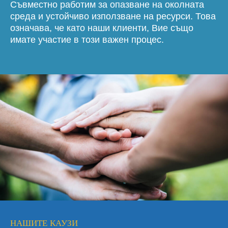
Съвместно работим за опазване на околната
среда и устойчиво използване на ресурси. Това
означава, че като наши клиенти, Вие също
имате участие в този важен процес.
НАШИТЕ КАУЗИ