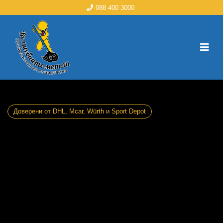
088 400 3000
Доверени от DHL, Mcar, Würth и Sport Depot
ПРОФЕСИОНАЛНО
ПОЧИСТВАНЕ В
ЦЯЛАТА СТРАНА ЗА
КОРПОРАТИВНИ
И