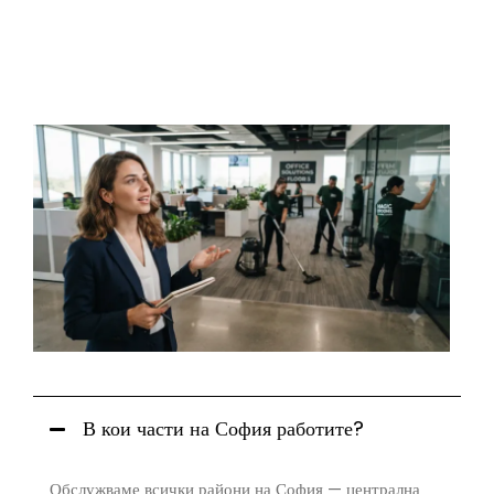
ЧЕСТО ЗАДАВАНИ
ВЪПРОСИ
В кои части на София работите?
Обслужваме всички райони на София — централна